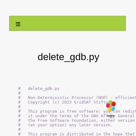
≡
delete_gdb.py
#   delete_gdb.py

#

#   Non-Deterministic Processor (NDP) - efficient
#   Copyright (c) 2023 GridSAT Stiftung

#

#   This program is free software: you can redist
#   it under the terms of the GNU Affero General 
#   the Free Software Foundation, either version 
#   (at your option) any later version.

#

#   This program is distributed in the hope that 